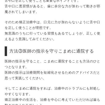
舌や口を正しく使うことも重要なポイントです。
舌や口に悪習慣があると、歯に余分な力が加わって動きが邪
魔されてしまいます。
そのため矯正治療中は、口元に力が加わらないように舌や口
を正しく使うことが理想です。
無意識のうちに行っている習慣もあるでしょうが、正しく使
えるよう意識してみてください。
方法③医師の指示を守りこまめに通院する
医師の指示を守ること、こまめに通院することも方法のひと
つとなります。
医師の指示は治療期間を短縮化させるためのアドバイスだと
思って実践してください。
そしてこまめに通院をすれば、治療中のトラブルにも対処し
やすくなります。
矯正治療中の生活を、治療を中心に考えていただければ歯も