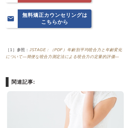
無料矯正カウンセリングは

こちらから
［1］参照：
JSTAGE：（PDF）年齢別平均咬合力と年齢変化
について―簡便な咬合力測定法による咬合力の定量的評価―
関連記事: