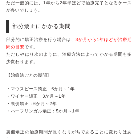
ただ一般的には、1年から2年半ほどで治療完了となるケース
が多いでしょう。
部分矯正にかかる期間
部分的に矯正治療を行う場合は、
3か月から1年ほどが治療期
間の目安
です。
ただしやはり次のように、治療方法によってかかる期間も多
少変わります。
【治療法ごとの期間】
・マウスピース矯正：6か月～1年
・ワイヤー矯正：3か月～1年
・裏側矯正：6か月～2年
・ハーフリンガル矯正：5か月～1年
裏側矯正の治療期間が長くなりがちであることに変わりはあ