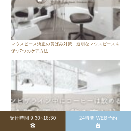
マウスピース矯正の黄ばみ対策｜透明なマウスピースを
保つ7つのケア方法
受付時間 9:30~18:30
24時間 WEB予約