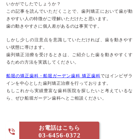
いかがでしたでしょうか？
この記事を読んでいただくことで、歯列矯正において歯が動
きやすい人の特徴がご理解いただけたと思います。
歯の動きやすさに個人差があるのは事実です。
しかし少しの注意点を意識していただければ、歯を動きやす
い状態に導けます。
歯列矯正治療を受けるときは、ご紹介した歯を動きやすくす
るための方法を実践してください。
船堀の矯正歯科・船堀ガーデン歯科 矯正歯科
ではインビザラ
インを中心とした歯列矯正治療を行っております。
もしこれから実績豊富な歯科医院を探したいと考えているな
ら、ぜひ船堀ガーデン歯科へとご相談ください。
お電話はこちら

03-6456-0372