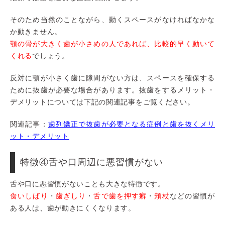
そのため当然のことながら、動くスペースがなければなかな
か動きません。
顎の骨が大きく歯が小さめの人であれば、比較的早く動いて
くれる
でしょう。
反対に顎が小さく歯に隙間がない方は、スペースを確保する
ために抜歯が必要な場合があります。抜歯をするメリット・
デメリットについては下記の関連記事をご覧ください。
関連記事：
歯列矯正で抜歯が必要となる症例と歯を抜くメリ
ット・デメリット
特徴④舌や口周辺に悪習慣がない
舌や口に悪習慣がないことも大きな特徴です。
食いしばり
・
歯ぎしり
・
舌で歯を押す癖
・
頬杖
などの習慣が
ある人は、歯が動きにくくなります。