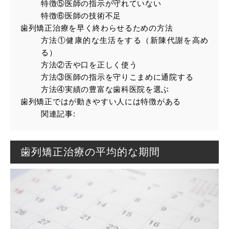
特徴⑤医師の指示が守れていない
特徴⑥医師の技術不足
歯列矯正治療を早く終わらせるための方法
方法①健康的な生活をする（新陳代謝を高め
る）
方法②舌や口を正しく使う
方法③医師の指示を守りこまめに通院する
方法④実績の豊富な歯科医院を選ぶ
歯列矯正ではが動きやすい人には特徴がある
関連記事:
歯列矯正治療の平均的な期間