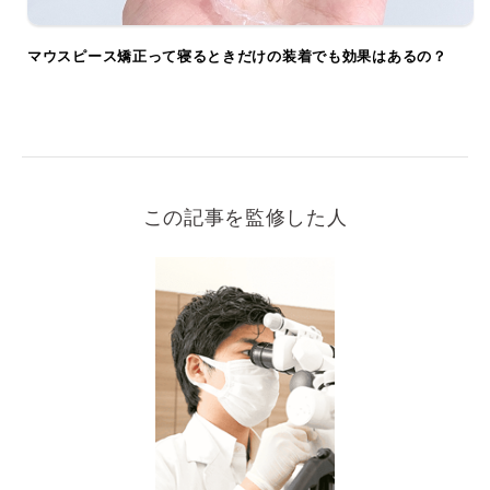
マウスピース矯正って寝るときだけの装着でも効果はあるの？
この記事を監修した人