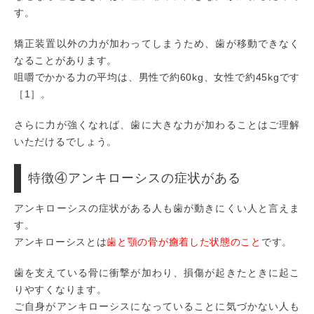
す。
矯正装置以外の力が加わってしまうため、歯が移動できなく
なることがあります。
咀嚼でかかる力の平均は、男性で約60kg、女性で約45kgです
［1］。
さらに力が強くなれば、歯に大きな力が加わることはご理解
いただけるでしょう。
特徴④アンキローシスの症状がある
アンキローシスの症状がある人も歯が動きにくい人と言えま
す。
アンキローシスとは
歯と顎の骨が癒着した状態のこと
です。
歯を支えている骨に衝撃が加わり、損傷が起きたときに起こ
りやすくなります。
ご自身がアンキローシスになっていることに気づかない人も