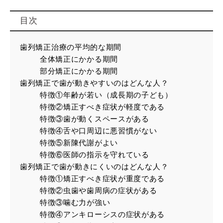
目次
歯列矯正治療の平均的な期間
全体矯正にかかる期間
部分矯正にかかる期間
歯列矯正で歯が動きやすいのはどんな人？
特徴①年齢が若い（成長期の子ども）
特徴②矯正すべき症状が軽度である
特徴③歯が動くスペースがある
特徴④舌や口周辺に悪習慣がない
特徴⑤新陳代謝がよい
特徴⑥医師の指示を守れている
歯列矯正で歯が動きにくいのはどんな人？
特徴①矯正すべき症状が重度である
特徴②虫歯や歯周病の症状がある
特徴③噛む力が強い
特徴④アンキローシスの症状がある