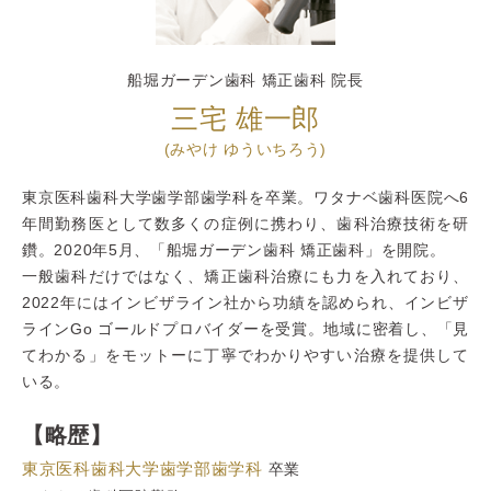
船堀ガーデン歯科 矯正歯科 院長
三宅 雄一郎
(みやけ ゆういちろう)
東京医科歯科大学歯学部歯学科を卒業。ワタナベ歯科医院へ6
年間勤務医として数多くの症例に携わり、歯科治療技術を研
鑽。2020年5月、「船堀ガーデン歯科 矯正歯科」を開院。
一般歯科だけではなく、矯正歯科治療にも力を入れており、
2022年にはインビザライン社から功績を認められ、インビザ
ラインGo ゴールドプロバイダーを受賞。地域に密着し、「見
てわかる」をモットーに丁寧でわかりやすい治療を提供して
いる。
【略歴】
東京医科歯科大学歯学部歯学科
卒業