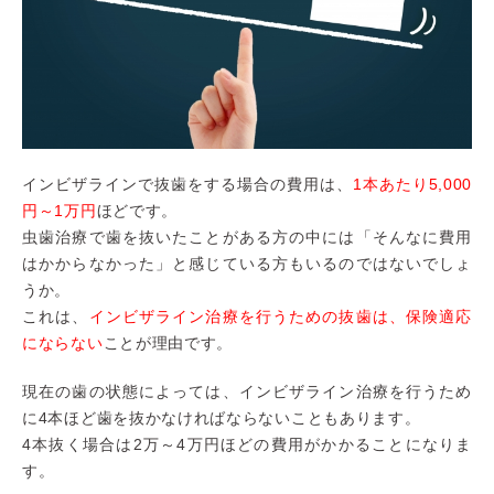
インビザラインで抜歯をする場合の費用は、
1本あたり5,000
円～1万円
ほどです。
虫歯治療で歯を抜いたことがある方の中には「そんなに費用
はかからなかった」と感じている方もいるのではないでしょ
うか。
これは、
インビザライン治療を行うための抜歯は、保険適応
にならない
ことが理由です。
現在の歯の状態によっては、インビザライン治療を行うため
に4本ほど歯を抜かなければならないこともあります。
4本抜く場合は2万～4万円ほどの費用がかかることになりま
す。