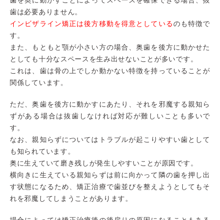
歯を奥に動かすことによってスペースを確保できる場合、抜
歯は必要ありません。
インビザライン矯正は後方移動を得意としている
のも特徴で
す。
また、もともと顎が小さい方の場合、奥歯を後方に動かせた
としても十分なスペースを生み出せないことが多いです。
これは、歯は骨の上でしか動かない特徴を持っていることが
関係しています。
ただ、奥歯を後方に動かすにあたり、それを邪魔する親知ら
ずがある場合は抜歯しなければ対応が難しいことも多いで
す。
なお、親知らずについてはトラブルが起こりやすい歯として
も知られています。
奥に生えていて磨き残しが発生しやすいことが原因です。
横向きに生えている親知らずは前に向かって隣の歯を押し出
す状態になるため、矯正治療で歯並びを整えようとしてもそ
れを邪魔してしまうことがあります。