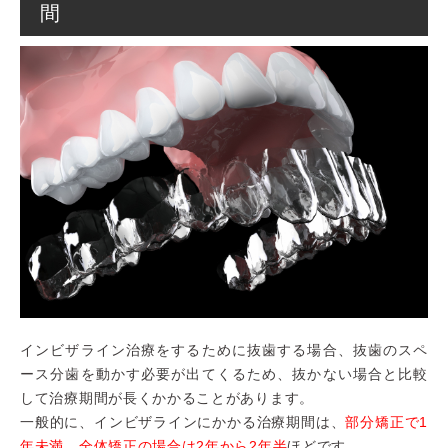
間
インビザライン治療をするために抜歯する場合、抜歯のスペ
ース分歯を動かす必要が出てくるため、抜かない場合と比較
して治療期間が長くかかることがあります。
一般的に、インビザラインにかかる治療期間は、
部分矯正で1
年未満、全体矯正の場合は2年から2年半
ほどです。