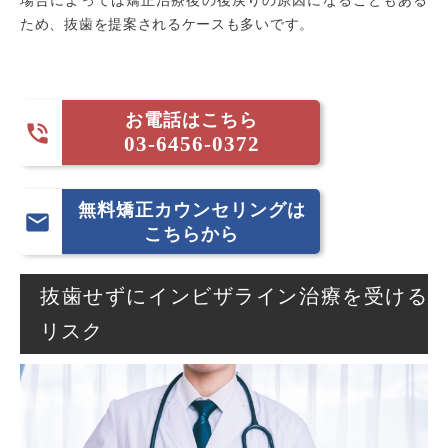
場合によっては矯正治療後の後戻りの原因になることもある
ため、抜歯を提案されるケースも多いです。
お電話はこちら

03-6456-0372
無料矯正カウンセリングは

こちらから
抜歯せずにインビザライン治療を受ける
リスク