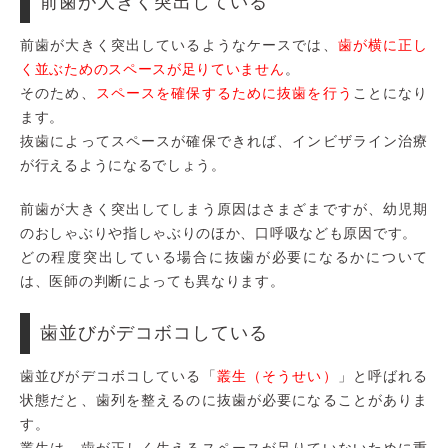
前歯が大きく突出している
前歯が大きく突出しているようなケースでは、
歯が横に正し
く並ぶためのスペースが足りていません
。
そのため、
スペースを確保するために抜歯を行う
ことになり
ます。
抜歯によってスペースが確保できれば、インビザライン治療
が行えるようになるでしょう。
前歯が大きく突出してしまう原因はさまざまですが、幼児期
のおしゃぶりや指しゃぶりのほか、口呼吸なども原因です。
どの程度突出している場合に抜歯が必要になるかについて
は、医師の判断によっても異なります。
歯並びがデコボコしている
歯並びがデコボコしている「
叢生（そうせい）
」と呼ばれる
状態だと、歯列を整えるのに抜歯が必要になることがありま
す。