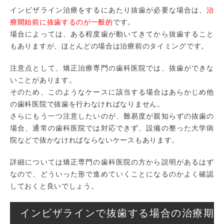
インビザライン治療をするにあたり抜歯が必要な場合は、
治
療開始前に抜歯するのが一般的
です。
場合によっては、ある程度歯が動いてきてから抜歯すること
もありますが、ほとんどの場合は治療前のタイミングです。
注意点として、矯正治療専門の歯科医院では、抜歯ができな
いことがあります。
そのため、このようなケースに該当する場合はあらかじめ他
の歯科医院で抜歯を行わなければなりません。
さらにもう一つ注意したいのが、難易度が親知らずの抜歯の
場合、通常の歯科医院では対応できず、設備の整った大学病
院などで抜かなければならないケースもあります。
詳細については矯正専門の歯科医院の方から説明があるはず
なので、どういった形で進めていくことになるのかよく確認
しておくと良いでしょう。
インビザラインで抜歯する場合の治療期