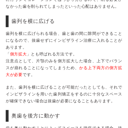
なかった歯を削られてしまったといった心配はありません。
歯列を横に広げる
歯列を横に広げられる場合、歯と歯の間に隙間ができること
になるので、抜歯せずにインビザライン治療に入れることが
あります。
「
側方拡大
」とも呼ばれる方法です。
注意点として、片顎のみを側方拡大した場合、上下でバラン
スが崩れることになってしまうため、
かる上下両方の側方拡
大が必要
です。
また、歯列を横に広げることが可能だったとしても、それで
インビザラインを用いた歯列矯正をするのに十分なスペース
が確保できない場合は抜歯が必要になることもあります。
奥歯を後方に動かす