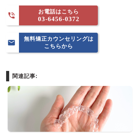
お電話はこちら

03-6456-0372
無料矯正カウンセリングは

こちらから
関連記事: