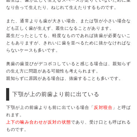
叢生は、歯が正しく生えるスペースが足りていないために重
なり合って生えたり、ねじれて生えたりするものです。
また、通常よりも歯が大きい場合、または顎が小さい場合な
ども正しく歯が生えず、叢生になることがあります。
叢生だったとしても、軽度なものであれば抜歯が必要ないこ
ともありますが、きれいに歯を並べるために抜かなければな
らないケースも多いです。
奥歯の歯並びがデコボコしていると感じる場合は、親知らず
の生え方に問題がある可能性も考えられます。
親知らずに原因がある場合は、抜歯することも多いです。
下顎が上の前歯より前に出ている
下顎が上の前歯よりも前に出ている場合「
反対咬合
」と呼ば
れます。
上下の噛み合わせが反対の状態
であり、受け口とも呼ばれる
ものです。