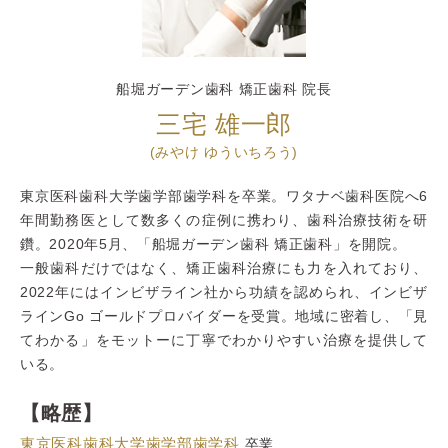
船堀ガーデン歯科 矯正歯科 院長
三宅 雄一郎
(みやけ ゆういちろう)
東京医科歯科大学歯学部歯学科を卒業。ワタナベ歯科医院へ6
年間勤務医として数多くの症例に携わり、歯科治療技術を研
鑽。2020年5月、「船堀ガーデン歯科 矯正歯科」を開院。
一般歯科だけではなく、矯正歯科治療にも力を入れており、
2022年にはインビザライン社から功績を認められ、インビザ
ラインGo ゴールドプロバイダーを受賞。地域に密着し、「見
てわかる」をモットーに丁寧でわかりやすい治療を提供して
いる。
【略歴】
東京医科歯科大学歯学部歯学科
卒業