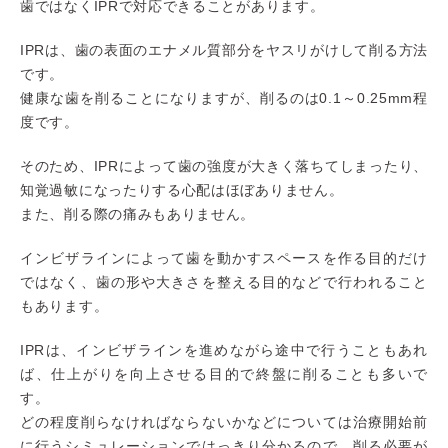
歯ではなくIPRで対応できることがあります。
IPRは、歯の表面のエナメル質部分をヤスリがけして削る方法
です。
健康な歯を削ることになりますが、削るのは0.1～0.25mm程
度です。
そのため、IPRによって歯の強度が大きく落ちてしまったり、
知覚過敏になったりする心配はほぼありません。
また、削る際の痛みもありません。
インビザラインによって歯を動かすスペースを作る目的だけ
ではなく、歯の形や大きさを整える目的などで行われること
もあります。
IPRは、インビザラインを進めながら途中で行うこともあれ
ば、仕上がりを向上させる目的で終盤に削ることも多いで
す。
どの程度削らなければならないかなどについては治療開始前
に行うシミュレーションではっきり分かるので、削る必要が