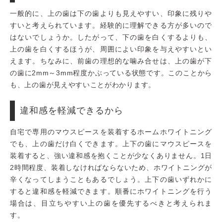
一般的に、上の歯は下の歯よりも見えやすい、印象に残りや
すいと考えられています。経験的に理解できる方が多いので
はないでしょうか。したがって、下の歯を白くするよりも、
上の歯を白くするほうが、周囲によい印象を与えやすいとい
えます。ちなみに、前歯の理想的な噛み合せは、上の歯が下
の歯に2mm～3mm程度かぶっている状態です。このことから
も、上の歯が見えやすいことがわかります。
違和感を軽減できるから
自宅で専用のマウスピースを装着するホームホワイトニング
でも、上の歯だけ白くできます。上下の歯にマウスピースを
装着すると、強い違和感を抱くことが少なくありません。1日
2時間程度、装着しなければならないため、ホワイトニングが
辛くなってしまうこともあるでしょう。上下の歯いずれかに
すると違和感を軽減できます。順番にホワイトニングを行う
場合は、目立ちやすい上の歯を優先するべきと考えられま
す。