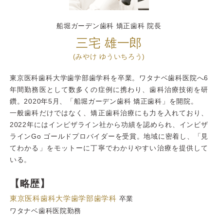
船堀ガーデン歯科 矯正歯科 院長
三宅 雄一郎
(みやけ ゆういちろう)
東京医科歯科大学歯学部歯学科を卒業。ワタナベ歯科医院へ6
年間勤務医として数多くの症例に携わり、歯科治療技術を研
鑽。2020年5月、「船堀ガーデン歯科 矯正歯科」を開院。
一般歯科だけではなく、矯正歯科治療にも力を入れており、
2022年にはインビザライン社から功績を認められ、インビザ
ラインGo ゴールドプロバイダーを受賞。地域に密着し、「見
てわかる」をモットーに丁寧でわかりやすい治療を提供して
いる。
【略歴】
東京医科歯科大学歯学部歯学科
卒業
ワタナベ歯科医院勤務