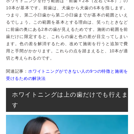
ホワイトニングを行う範囲は「前歯＋2本（左右で4本）」の
10本が基本です。前歯は、犬歯から犬歯の6本を指します。
つまり、第二小臼歯から第二小臼歯までが基本の範囲といえ
るでしょう。この範囲を基本とする理由は、笑ったときなど
に前歯の奥にある2本の歯が見えるためです。施術の範囲を前
歯だけに限定すると、これらの歯と色の差が目立ってしまい
ます。色の差を解消するため、改めて施術を行うと追加で費
用と手間がかかります。これらの点を踏まえると、10本が適
切と考えられるのです。
関連記事：
ホワイトニングができない人の9つの特徴と施術を
受けるための解決法
ホワイトニングは上の歯だけでも行えま
す