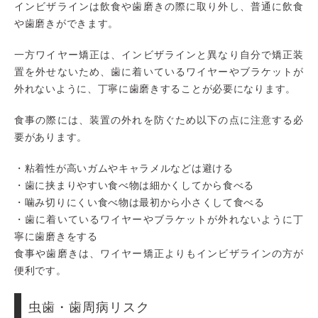
インビザラインは飲食や歯磨きの際に取り外し、普通に飲食
や歯磨きができます。
一方ワイヤー矯正は、インビザラインと異なり自分で矯正装
置を外せないため、歯に着いているワイヤーやブラケットが
外れないように、丁寧に歯磨きすることが必要になります。
食事の際には、装置の外れを防ぐため以下の点に注意する必
要があります。
・粘着性が高いガムやキャラメルなどは避ける
・歯に挟まりやすい食べ物は細かくしてから食べる
・噛み切りにくい食べ物は最初から小さくして食べる
・歯に着いているワイヤーやブラケットが外れないように丁
寧に歯磨きをする
食事や歯磨きは、ワイヤー矯正よりもインビザラインの方が
便利です。
虫歯・歯周病リスク