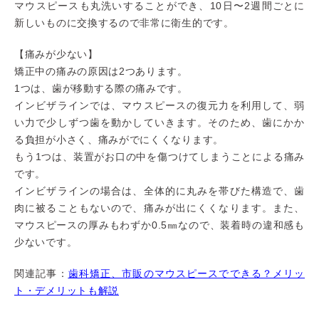
マウスピースも丸洗いすることができ、10日〜2週間ごとに
新しいものに交換するので非常に衛生的です。
【痛みが少ない】
矯正中の痛みの原因は2つあります。
1つは、歯が移動する際の痛みです。
インビザラインでは、マウスピースの復元力を利用して、弱
い力で少しずつ歯を動かしていきます。そのため、歯にかか
る負担が小さく、痛みがでにくくなります。
もう1つは、装置がお口の中を傷つけてしまうことによる痛み
です。
インビザラインの場合は、全体的に丸みを帯びた構造で、歯
肉に被ることもないので、痛みが出にくくなります。また、
マウスピースの厚みもわずか0.5㎜なので、装着時の違和感も
少ないです。
関連記事：
歯科矯正、市販のマウスピースでできる？メリッ
ト・デメリットも解説