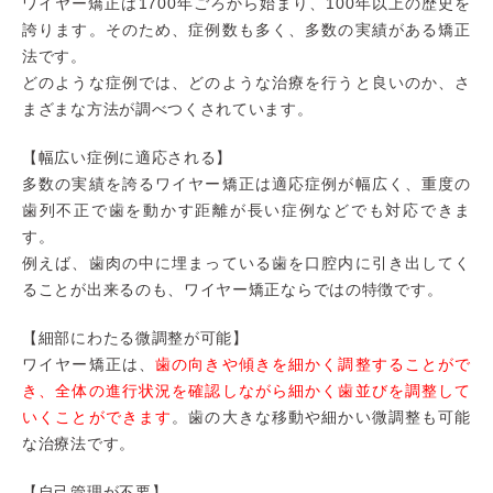
ワイヤー矯正は1700年ごろから始まり、100年以上の歴史を
誇ります。そのため、症例数も多く、多数の実績がある矯正
法です。
どのような症例では、どのような治療を行うと良いのか、さ
まざまな方法が調べつくされています。
【幅広い症例に適応される】
多数の実績を誇るワイヤー矯正は適応症例が幅広く、重度の
歯列不正で歯を動かす距離が長い症例などでも対応できま
す。
例えば、歯肉の中に埋まっている歯を口腔内に引き出してく
ることが出来るのも、ワイヤー矯正ならではの特徴です。
【細部にわたる微調整が可能】
ワイヤー矯正は、
歯の向きや傾きを細かく調整することがで
き、全体の進行状況を確認しながら細かく歯並びを調整して
いくことができます
。歯の大きな移動や細かい微調整も可能
な治療法です。
【自己管理が不要】