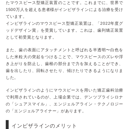
たマウスピース型矯正装置のことです。これまでに、世界で
1500万人を超える患者様がインビザラインによる治療を受け
ています。
インビザラインのマウスピース型矯正装置は、「2022年度グ
ッドデザイン賞」を受賞しています。これは、歯列矯正装置
として初受賞となります。
また、歯の表面にアタッチメントと呼ばれる半透明〜白色を
した米粒大の突起をつけることで、マウスピースのズレや浮
き上がりを防止し、歯根の部分まで力を加えることができ、
歯を出したり、回転させたり、傾けたりできるようになりま
した。
インビザラインのようにマウスピースを用いた矯正歯科治療
で利用されているのが、上場企業では、デンツプライシロナ
の「シュアスマイル」、エンジェルアライン・テクノロジー
の「エンジェルアライナー」があります。
インビザラインのメリット