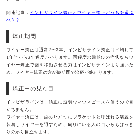
関連記事：
インビザライン矯正とワイヤー矯正どっちを選ぶ
べき？
矯正期間
ワイヤー矯正は通常2〜3年、インビザライン矯正は平均して
1年半から3年程度かかります。同程度の歯並びの症状ならワ
イヤー矯正で歯を移動させる力はインビザラインより強いた
め、ワイヤー矯正の方が短期間で治療が終わります。
矯正中の見た目
インビザラインは、矯正に透明なマウスピースを使うので目
立ちません。
ワイヤー矯正は、歯の1つ1つにブラケットと呼ばれる装置を
装着しワイヤーを通すため、周りにいる人の目からもはっき
り分かり目立ちます。