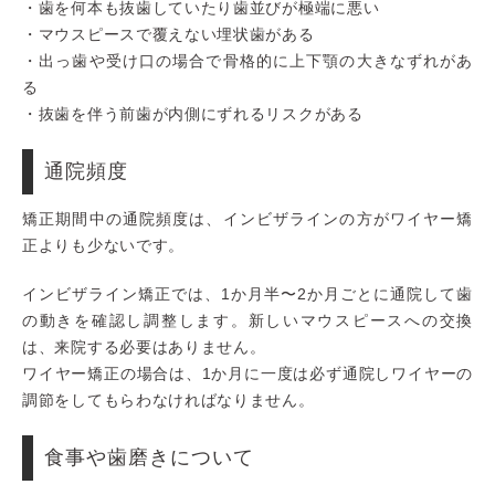
・歯を何本も抜歯していたり歯並びが極端に悪い
・マウスピースで覆えない埋状歯がある
・出っ歯や受け口の場合で骨格的に上下顎の大きなずれがあ
る
・抜歯を伴う前歯が内側にずれるリスクがある
通院頻度
矯正期間中の通院頻度は、インビザラインの方がワイヤー矯
正よりも少ないです。
インビザライン矯正では、1か月半〜2か月ごとに通院して歯
の動きを確認し調整します。新しいマウスピースへの交換
は、来院する必要はありません。
ワイヤー矯正の場合は、1か月に一度は必ず通院しワイヤーの
調節をしてもらわなければなりません。
食事や歯磨きについて