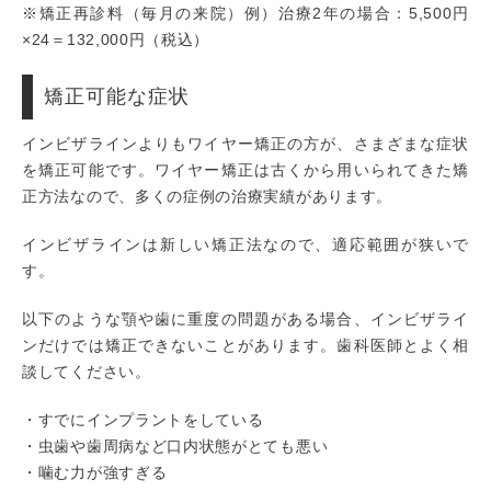
※矯正再診料（毎月の来院）例）治療2年の場合：5,500円
×24＝132,000円（税込）
矯正可能な症状
インビザラインよりもワイヤー矯正の方が、さまざまな症状
を矯正可能です。ワイヤー矯正は古くから用いられてきた矯
正方法なので、多くの症例の治療実績があります。
インビザラインは新しい矯正法なので、適応範囲が狭いで
す。
以下のような顎や歯に重度の問題がある場合、インビザライ
ンだけでは矯正できないことがあります。歯科医師とよく相
談してください。
・すでにインプラントをしている
・虫歯や歯周病など口内状態がとても悪い
・噛む力が強すぎる