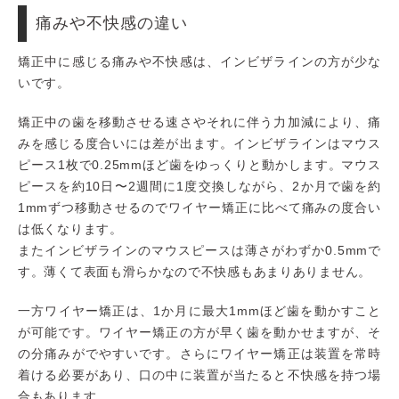
痛みや不快感の違い
矯正中に感じる痛みや不快感は、インビザラインの方が少な
いです。
矯正中の歯を移動させる速さやそれに伴う力加減により、痛
みを感じる度合いには差が出ます。インビザラインはマウス
ピース1枚で0.25mmほど歯をゆっくりと動かします。マウス
ピースを約10日〜2週間に1度交換しながら、2か月で歯を約
1mmずつ移動させるのでワイヤー矯正に比べて痛みの度合い
は低くなります。
またインビザラインのマウスピースは薄さがわずか0.5mmで
す。薄くて表面も滑らかなので不快感もあまりありません。
一方ワイヤー矯正は、1か月に最大1mmほど歯を動かすこと
が可能です。ワイヤー矯正の方が早く歯を動かせますが、そ
の分痛みがでやすいです。さらにワイヤー矯正は装置を常時
着ける必要があり、口の中に装置が当たると不快感を持つ場
合もあります。