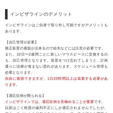
インビザラインのデメリット
インビザラインはご自身で取り外し可能ですがデメリットも
あります。
【自己管理が必要】
矯正装置の着脱が出来るので紛失などには注意が必要です。
また、10日〜2週間ごとに新しいマウスピースに交換するの
も、自己管理となります。装置をつけ忘れてしまうと、計画
通りに治療が進まない恐れがあります。スケジュール管理も
必要となります。
自由に着脱できますが、1日20時間以上は装着する必要があ
ります
。
【適応症例が限られる】
インビザラインでは、適応症例を見極めることが重要
です。
以前はごく軽度の歯列不正にしか適応されませんでしたが、