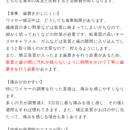
どちらも通常の装置と比較すると治療費が高くなります。
【食事、歯磨きがしにくい】
ワイヤー矯正中は、どうしても食事制限があります。
繊維質の多い野菜などは装置に絡まってしまいがちなので、
細かく切っておくなどの対策が必要です。粘着質の高いチー
ズやキャラメル、ガムなどは装置と歯の隙間に入り込んでし
まうと取り除くのが大変なので、控えるようにします。
また、矯正装置が入ったまま歯磨きを行う必要があるため、
装置と歯の間に汚れが残らないように時間をかけて丁寧に歯
磨きを行う必要
があります。
【痛みが出やすい】
特にワイヤーの調整を行った直後は、痛みを感じやすくなり
ます。
多くの方が調整後2、3日目に最も痛みを強く感じ、その後1
週間もすれば慣れてきます。また、矯正装置がお口の中に当
たって、痛みを感じる場合も多くあります。
【虫歯や歯周病のリスクが高い】