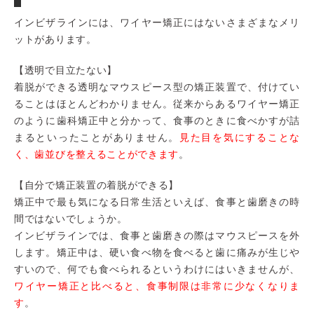
インビザラインには、ワイヤー矯正にはないさまざまなメリ
ットがあります。
【透明で目立たない】
着脱ができる透明なマウスピース型の矯正装置で、付けてい
ることはほとんどわかりません。従来からあるワイヤー矯正
のように歯科矯正中と分かって、食事のときに食べかすが詰
まるといったことがありません。
見た目を気にすることな
く、歯並びを整えることができます
。
【自分で矯正装置の着脱ができる】
矯正中で最も気になる日常生活といえば、食事と歯磨きの時
間ではないでしょうか。
インビザラインでは、食事と歯磨きの際はマウスピースを外
します。矯正中は、硬い食べ物を食べると歯に痛みが生じや
すいので、何でも食べられるというわけにはいきませんが、
ワイヤー矯正と比べると、食事制限は非常に少なくなりま
す
。