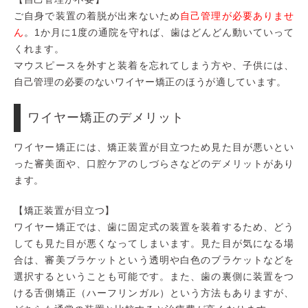
ご自身で装置の着脱が出来ないため
自己管理が必要ありませ
ん
。1か月に1度の通院を守れば、歯はどんどん動いていって
くれます。
マウスピースを外すと装着を忘れてしまう方や、子供には、
自己管理の必要のないワイヤー矯正のほうが適しています。
ワイヤー矯正のデメリット
ワイヤー矯正には、矯正装置が目立つため見た目が悪いとい
った審美面や、口腔ケアのしづらさなどのデメリットがあり
ます。
【矯正装置が目立つ】
ワイヤー矯正では、歯に固定式の装置を装着するため、どう
しても見た目が悪くなってしまいます。見た目が気になる場
合は、審美ブラケットという透明や白色のブラケットなどを
選択するということも可能です。また、歯の裏側に装置をつ
ける舌側矯正（ハーフリンガル）という方法もありますが、